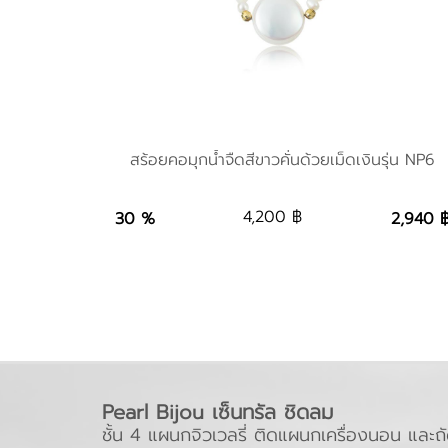
สร้อยคอมุกน้ำจืดสีขาวคั่นด้วยเม็ดเงินรุ่น NP6
สร้อยคอมุกน้ำจืดสีขาวคั่นด้วยเม็ดเงินรุ่น NP6
4,200 ฿
30 %
2,940 
2,940 ฿
Add to Ba
Pearl Bijou เซ็นทรัล ชิดลม
ชั้น 4 แผนกจิวเวลรี่ ติดแผนกเครื่องนอน แล