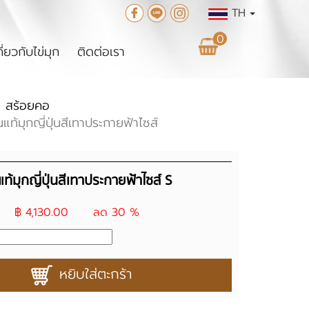
TH
0
กี่ยวกับไข่มุก
ติดต่อเรา
สร้อยคอ
แท้มุกญี่ปุ่นสีเทาประกายฟ้าไซส์
ท้มุกญี่ปุ่นสีเทาประกายฟ้าไซส์ S
฿ 4,130.00
ลด 30 %
หยิบใส่ตะกร้า