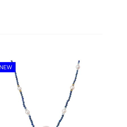
มาด้วนผ้ากำมะหยี่หรือกล่องกำมะหยี่สำหรับเก็บ
NEW