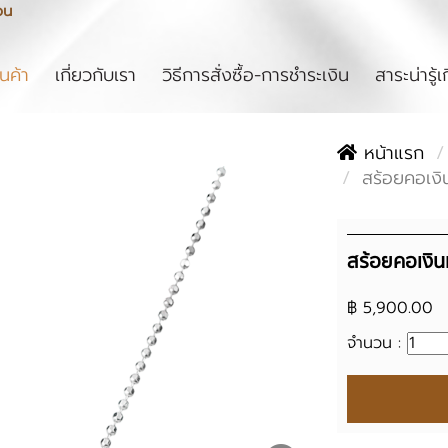
ou
rent)
ินค้า
เกี่ยวกับเรา
วิธีการสั่งซื้อ-การชำระเงิน
สาระน่ารู้เ
หน้าแรก
สร้อยคอเงิน
สร้อยคอเงินแ
฿ 5,900.00
จำนวน :