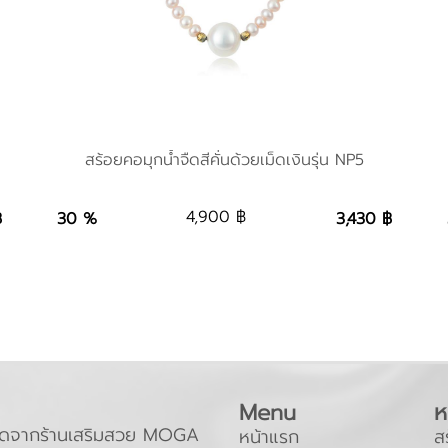
สร้อยคอมุกน้ำจืดสีคั่นด้วยเม็ดเงินรุ่น NP5
สร้อยคอมุกน้ำจืดสีคั่นด้วยเม็ดเงินรุ่น NP5
4,900 ฿
฿
30 %
3,430 ฿
g
3,430 ฿
Add to Bag
Menu
ห
ะถัดจากร้านเสริมสวย MOGA
หน้าแรก
ส