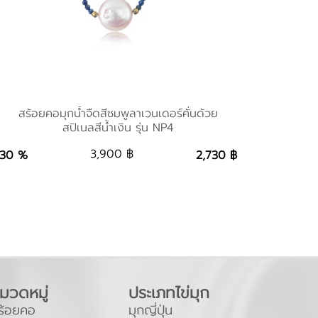
สร้อยคอมุกน้ำจืดสีชมพูลาเวนเดอร์คั่นด้วย
สร้อยคอมุกน้ำจืดสีชมพูลาเวนเดอร์คั่นด้วยสปิเนล
สปิเนลสีน้ำเงิน รุ่น NP4
สีน้ำเงิน รุ่น NP4
3,900 ฿
30 %
2,730 ฿
2,730 ฿
Add to Bag
มวดหมู่
ประเภทไข่มุก
ร้อยคอ
มุกญี่ปุ่น