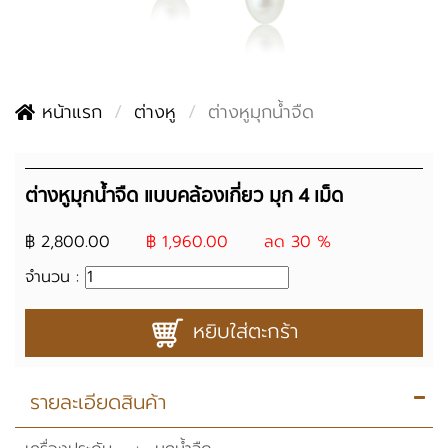
หน้าแรก
ต่างหู
ต่างหูมุกน้ำจืด
ต่างหูมุกน้ำจืด แบบคล้องเกี่ยว มุก 4 เม็ด
฿ 2,800.00
฿ 1,960.00
ลด 30 %
จำนวน :
หยิบใส่ตะกร้า
รายละเอียดสินค้า