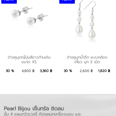
เก็บเครื่องประดับ
ต่างหูมุกญี่ปุ่นสีขาวก้านเงิน
ต่างหูมุกน้ำจืด แบบคล้อง
ต่างหูมุกญี่ปุ่นสีขาวก้านเงิน
ต่างหูมุกน้ำจืด แบบคล้อง
ขนาด XS
เกี่ยว มุก 3 เม็ด
ขนาด XS
เกี่ยว มุก 3 เม็ด
3,360 ฿
Add to Bag
1,820 ฿
Add to Bag
30 %
4,800 ฿
3,360 ฿
30 %
2,600 ฿
1,820 ฿
Pearl Bijou เซ็นทรัล ชิดลม
ชั้น 4 แผนกจิวเวลรี่ ติดแผนกเครื่องนอน และ