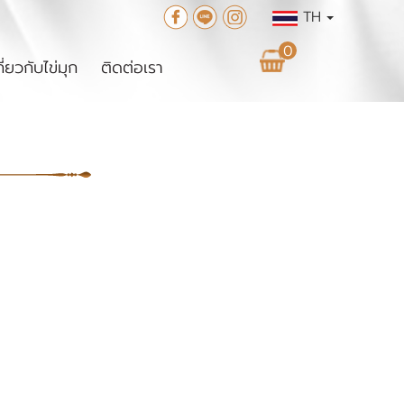
TH
0
กี่ยวกับไข่มุก
ติดต่อเรา