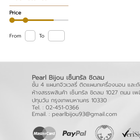
• ชุดมุก [1]
• เงิน 925
Price
• เงินแท้ 925
• ตะขอ เงิน 925
From
To
• ตะขอโรเดียม
• สแตนเลส
• โรเดียม
Pearl Bijou เซ็นทรัล ชิดลม
ชั้น 4 แผนกจิวเวลรี่ ติดแผนกเครื่องนอน แล
ห้างสรรพสินค้า เซ็นทรัล ชิดลม 1027 ถนน เพล
ปทุมวัน กรุงเทพมหานคร 10330
Tel. :
02-451-0366
Email. :
pearlbijou93@gmail.com