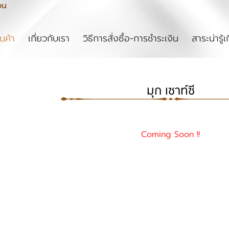
ou
rent)
ินค้า
เกี่ยวกับเรา
วิธีการสั่งซื้อ-การชำระเงิน
สาระน่ารู้เ
มุก เซาท์ซี
Coming Soon !!