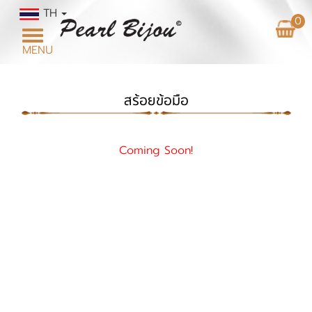
TH
0
Toggle
MENU
navigation
สร้อยข้อมือ
Coming Soon!